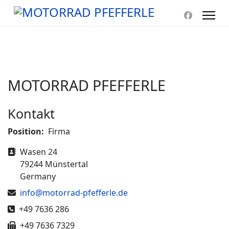
MOTORRAD PFEFFERLE
Kontakt
Position:
Firma
Adresse
Wasen 24
79244 Münstertal
Germany
E-Mail
info@motorrad-pfefferle.de
Telefon
+49 7636 286
Fax
+49 7636 7329