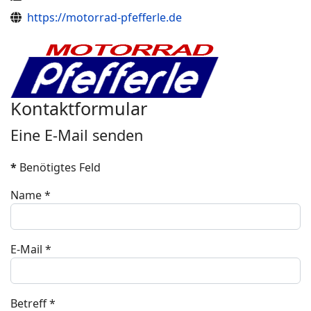
Website
https://motorrad-pfefferle.de
Kontaktformular
Eine E-Mail senden
*
Benötigtes Feld
Name
*
E-Mail
*
Betreff
*