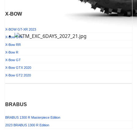
X-BOW
X-BOW GT-XR 2023
X-Bow GT4
X-Bow RR
X-Bow R
X-Bow GT
X-Bow GTX 2020
X-Bow GT2 2020
BRABUS
BRABUS 1300 R Masterpiece Edition
2023 BRABUS 1300 R Edition