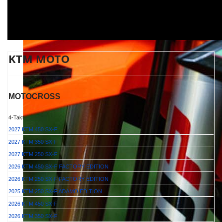
KTM MOTO
MOTOCROSS
4-Takt
2027 KTM 450 SX-F
2027 KTM 350 SX-F
2027 KTM 250 SX-F
2026 KTM 450 SX-F FACTORY EDITION
2026 KTM 250 SX-F FACTORY EDITION
2025 KTM 250 SX-F ADAMO EDITION
2026 KTM 450 SX-F
2026 KTM 350 SX-F