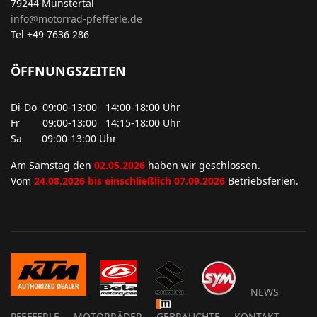
79244 Münstertal
info@motorrad-pfefferle.de
Tel +49 7636 286
ÖFFNUNGSZEITEN
Di-Do 09:00-13:00 14:00-18:00 Uhr
Fr 09:00-13:00 14:15-18:00 Uhr
Sa 09:00-13:00 Uhr
Am Samstag den
02.05.2026
haben wir geschlossen.
Vom
24.08.2026 bis einschließlich 07.09.2026
Betriebsferien.
NEWS
PFEFFERLE
MOTORRÄDER
GEBRAUCHTE
KONTAKT