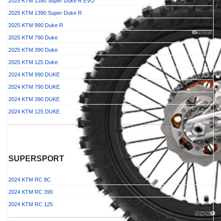
2025 KTM 1390 Super Duke R EVO
2025 KTM 1390 Super Duke R
2025 KTM 990 Duke R
2025 KTM 790 Duke
2025 KTM 390 Duke
2025 KTM 125 Duke
2024 KTM 990 DUKE
2024 KTM 790 DUKE
2024 KTM 390 DUKE
2024 KTM 125 DUKE
SUPERSPORT
2024 KTM RC 8C
2024 KTM RC 390
2024 KTM RC 125