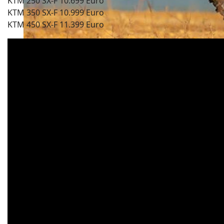
KTM 250 SX-F 10.699 Euro
KTM 350 SX-F 10.999 Euro
KTM 450 SX-F 11.399 Euro