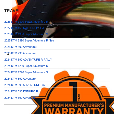
TRAVEL
2026 KTM 1390 Super Adventure R
2027 KTM 450 RALLY REPLICA
2025 KTM 1390 Super Adventure S
2025 KTM 1390 Super Adventure R
Neu
2025 KTM 890 Adventure R
2025 KTM 790 Adventure
2024 KTM 890 ADVENTURE R RALLY
2024 KTM 1290 Super Adventure R
2024 KTM 1290 Super Adventure S
2024 KTM 890 Adventure
2024 KTM 390 ADVENTURE SW
2024 KTM 690 ENDURO R
2024 KTM 390 Adventure